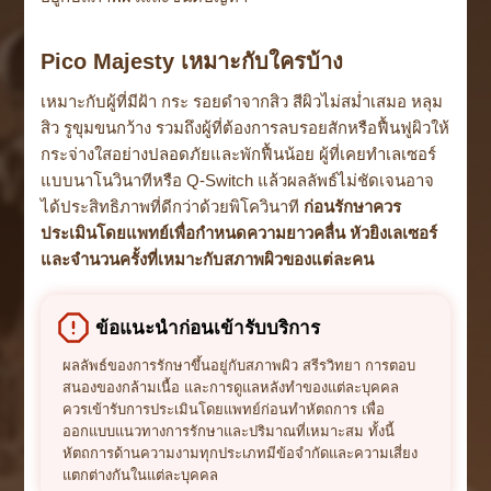
Pico Majesty เหมาะกับใครบ้าง
เหมาะกับผู้ที่มีฝ้า กระ รอยดำจากสิว สีผิวไม่สม่ำเสมอ หลุม
สิว รูขุมขนกว้าง รวมถึงผู้ที่ต้องการลบรอยสักหรือฟื้นฟูผิวให้
กระจ่างใสอย่างปลอดภัยและพักฟื้นน้อย ผู้ที่เคยทำเลเซอร์
แบบนาโนวินาทีหรือ Q-Switch แล้วผลลัพธ์ไม่ชัดเจนอาจ
ได้ประสิทธิภาพที่ดีกว่าด้วยพิโควินาที
ก่อนรักษาควร
ประเมินโดยแพทย์เพื่อกำหนดความยาวคลื่น หัวยิงเลเซอร์
และจำนวนครั้งที่เหมาะกับสภาพผิวของแต่ละคน
ข้อแนะนำก่อนเข้ารับบริการ
ผลลัพธ์ของการรักษาขึ้นอยู่กับสภาพผิว สรีรวิทยา การตอบ
สนองของกล้ามเนื้อ และการดูแลหลังทำของแต่ละบุคคล
ควรเข้ารับการประเมินโดยแพทย์ก่อนทำหัตถการ เพื่อ
ออกแบบแนวทางการรักษาและปริมาณที่เหมาะสม ทั้งนี้
หัตถการด้านความงามทุกประเภทมีข้อจำกัดและความเสี่ยง
แตกต่างกันในแต่ละบุคคล