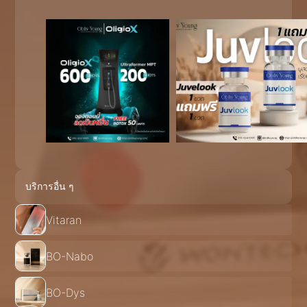
บริการอื่น ๆ
Vitaran
BO-Nabo
BO-Dys