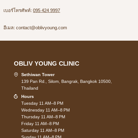
เบอร์โทรศัพท์:
095 424 9997
อีเมล:
contact@oblivyoung.com
OBLIV YOUNG CLINIC
Sethiwan Tower
139 Pan Rd., Silom, Bangrak, Bangkok 10500,
Thailand
Hours
Tuesday 11 AM–8 PM
Wednesday 11 AM–8 PM
Thursday 11 AM–8 PM
Friday 11 AM–8 PM
Saturday 11 AM–8 PM
Sunday 11 AM–8 PM