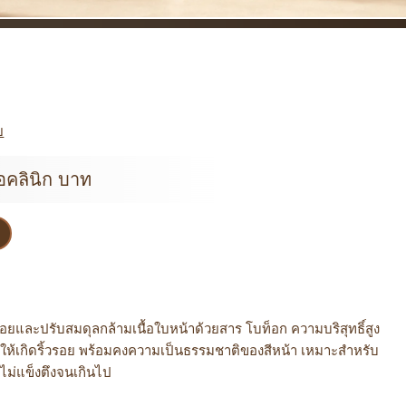
ย
่อคลินิก บาท
ยและปรับสมดุลกล้ามเนื้อใบหน้าด้วยสาร โบท็อก ความบริสุทธิ์สูง
อให้เกิดริ้วรอย พร้อมคงความเป็นธรรมชาติของสีหน้า เหมาะสำหรับ
ละไม่แข็งตึงจนเกินไป