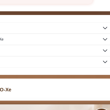
Xe
 BO-Xe