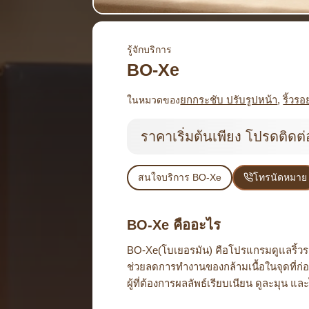
รู้จักบริการ
BO-Xe
ยกกระชับ ปรับรูปหน้า
, 
ริ้วรอ
ในหมวดของ
ราคาเริ่มต้นเพียง โปรดติดต
สนใจบริการ BO-Xe
โทรนัดหมาย
BO-Xe คืออะไร
BO-Xe(โบเยอรมัน) คือโปรแกรมดูแลริ้วรอ
ช่วยลดการทำงานของกล้ามเนื้อในจุดที่ก่
ผู้ที่ต้องการผลลัพธ์เรียบเนียน ดูละมุน แ