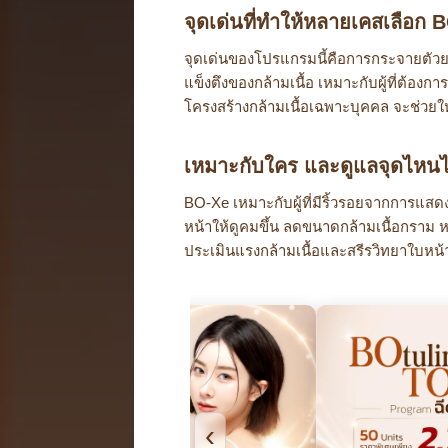
จุดเด่นที่ทำให้หลายเคสเลือก 
จุดเด่นของโปรแกรมนี้คือการกระจายตัวยา
แข็งตึงของกล้ามเนื้อ เหมาะกับผู้ที่ต้องก
โครงสร้างกล้ามเนื้อเฉพาะบุคคล จะช่วยใ
เหมาะกับใคร และดูแลจุดไหนไ
BO-Xe เหมาะกับผู้ที่มีริ้วรอยจากการแสดงส
หน้าให้ดูคมขึ้น ลดขนาดกล้ามเนื้อกราม หร
ประเมินแรงกล้ามเนื้อและสรีรวิทยาใบห
‹