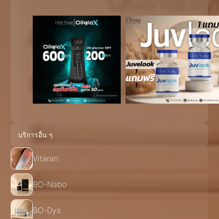
บริการอื่น ๆ
Vitaran
BO-Nabo
BO-Dys