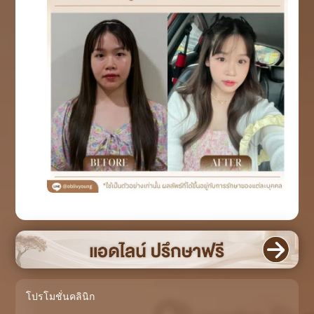
โปรโมชั่นคลินิก