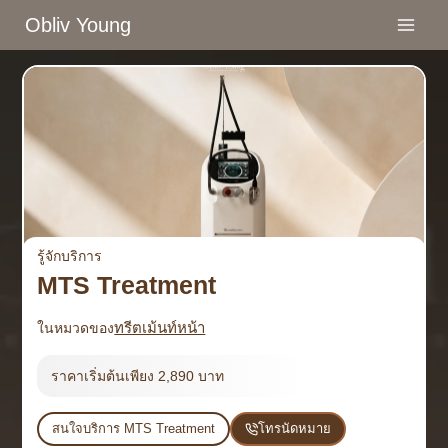
Skip
Obliv Young
to
content
รู้จักบริการ
MTS Treatment
ทรีตเม้นท์หน้า
ในหมวดของ
ราคาเริ่มต้นเพียง 2,890 บาท
สนใจบริการ MTS Treatment
โทรนัดหมาย