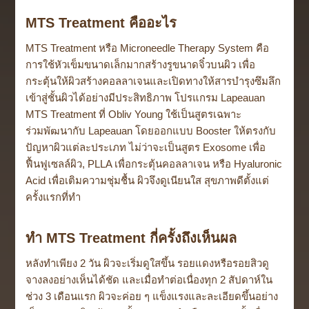
MTS Treatment คืออะไร
MTS Treatment หรือ Microneedle Therapy System คือ
การใช้หัวเข็มขนาดเล็กมากสร้างรูขนาดจิ๋วบนผิว เพื่อ
กระตุ้นให้ผิวสร้างคอลลาเจนและเปิดทางให้สารบำรุงซึมลึก
เข้าสู่ชั้นผิวได้อย่างมีประสิทธิภาพ โปรแกรม Lapeauan
MTS Treatment ที่ Obliv Young ใช้เป็นสูตรเฉพาะ
ร่วมพัฒนากับ Lapeauan โดยออกแบบ Booster ให้ตรงกับ
ปัญหาผิวแต่ละประเภท ไม่ว่าจะเป็นสูตร Exosome เพื่อ
ฟื้นฟูเซลล์ผิว, PLLA เพื่อกระตุ้นคอลลาเจน หรือ Hyaluronic
Acid เพื่อเติมความชุ่มชื้น ผิวจึงดูเนียนใส สุขภาพดีตั้งแต่
ครั้งแรกที่ทำ
ทำ MTS Treatment กี่ครั้งถึงเห็นผล
หลังทำเพียง 2 วัน ผิวจะเริ่มดูใสขึ้น รอยแดงหรือรอยสิวดู
จางลงอย่างเห็นได้ชัด และเมื่อทำต่อเนื่องทุก 2 สัปดาห์ใน
ช่วง 3 เดือนแรก ผิวจะค่อย ๆ แข็งแรงและละเอียดขึ้นอย่าง