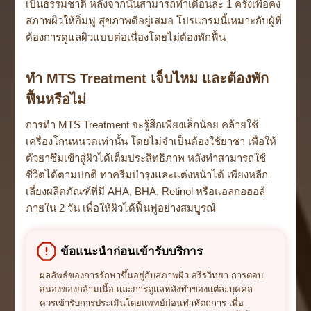
เป็นธรรมชาติ หลังจากนั้นสามารถทำเดือนละ 1 ครั้งเพื่อคง
สภาพผิวให้อิ่มฟู สุขภาพดีอยู่เสมอ โปรแกรมนี้เหมาะกับผู้ที่
ต้องการดูแลผิวแบบต่อเนื่องโดยไม่ต้องพักฟื้น
ทำ MTS Treatment เจ็บไหม และต้องพัก
ฟื้นหรือไม่
การทำ MTS Treatment จะรู้สึกเพียงเล็กน้อย คล้ายใช้
เครื่องโกนหนวดเท่านั้น โดยไม่จำเป็นต้องใช้ยาชา เพื่อให้
ตัวยาซึมเข้าสู่ผิวได้เต็มประสิทธิภาพ หลังทำสามารถใช้
ชีวิตได้ตามปกติ ทาครีมบำรุงและแต่งหน้าได้ เพียงหลีก
เลี่ยงผลิตภัณฑ์ที่มี AHA, BHA, Retinol หรือแอลกอฮอล์
ภายใน 2 วัน เพื่อให้ผิวได้ฟื้นฟูอย่างสมบูรณ์
ข้อแนะนำก่อนเข้ารับบริการ
ผลลัพธ์ของการรักษาขึ้นอยู่กับสภาพผิว สรีรวิทยา การตอบ
สนองของกล้ามเนื้อ และการดูแลหลังทำของแต่ละบุคคล
ควรเข้ารับการประเมินโดยแพทย์ก่อนทำหัตถการ เพื่อ