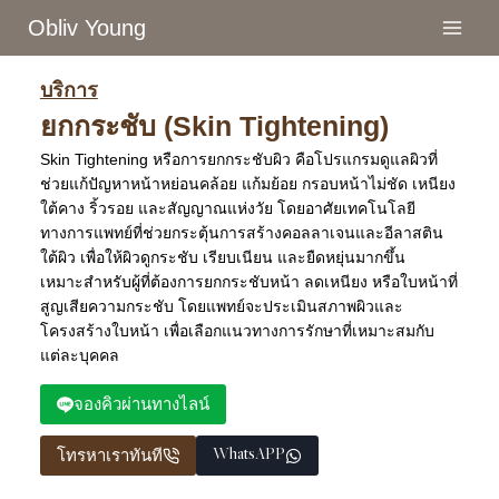
Skip
Obliv Young
to
content
บริการ
ยกกระชับ (Skin Tightening)
Skin Tightening หรือการยกกระชับผิว คือโปรแกรมดูแลผิวที่
ช่วยแก้ปัญหาหน้าหย่อนคล้อย แก้มย้อย กรอบหน้าไม่ชัด เหนียง
ใต้คาง ริ้วรอย และสัญญาณแห่งวัย โดยอาศัยเทคโนโลยี
ทางการแพทย์ที่ช่วยกระตุ้นการสร้างคอลลาเจนและอีลาสติน
ใต้ผิว เพื่อให้ผิวดูกระชับ เรียบเนียน และยืดหยุ่นมากขึ้น
เหมาะสำหรับผู้ที่ต้องการยกกระชับหน้า ลดเหนียง หรือใบหน้าที่
สูญเสียความกระชับ โดยแพทย์จะประเมินสภาพผิวและ
โครงสร้างใบหน้า เพื่อเลือกแนวทางการรักษาที่เหมาะสมกับ
แต่ละบุคคล
จองคิวผ่านทางไลน์
โทรหาเราทันที
WhatsAPP