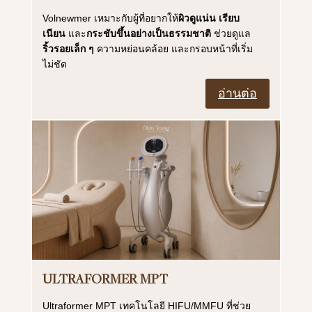
Volnewmer เหมาะกับผู้ที่อยากให้
ผิวดูแน่น
เรียบ
เนียน
และ
กระชับขึ้นอย่างเป็นธรรมชาติ
ช่วยดูแล
ริ้วรอยเล็ก ๆ
ความหย่อนคล้อย และกรอบหน้าที่เริ่ม
ไม่ชัด
อ่านต่อ
ULTRAFORMER MPT
Ultraformer MPT เทคโนโลยี HIFU/MMFU ที่ช่วย