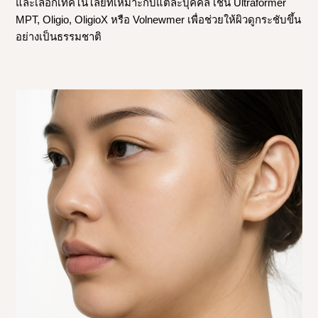
และเลือกเทคโนโลยีที่เหมาะกับแต่ละบุคคล เช่น Ultraformer
MPT, Oligio, OligioX หรือ Volnewmer เพื่อช่วยให้ผิวดูกระชับขึ้น
อย่างเป็นธรรมชาติ