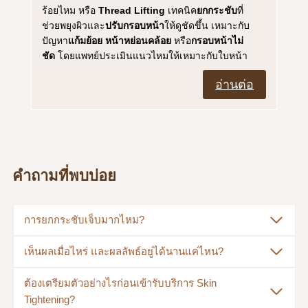
ร้อยไหม หรือ
Thread Lifting
เทคนิค
ยกกระชับ
ที่
ช่วยพยุงผิวและ
ปรับกรอบหน้า
ให้ดูชัดขึ้น เหมาะกับ
ปัญหา
แก้มย้อย
หน้าหย่อนคล้อย
หรือ
กรอบหน้าไม่
ชัด
โดยแพทย์ประเมินแนวไหมให้เหมาะกับใบหน้า
อ่านต่อ
คำถามที่พบบ่อย
การยกกระชับเจ็บมากไหม?
เห็นผลเมื่อไหร่ และผลลัพธ์อยู่ได้นานแค่ไหน?
ต้องเตรียมตัวอย่างไรก่อนเข้ารับบริการ Skin
Tightening?