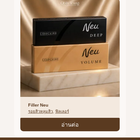
Filler Neu
รอยสิวหลุมสิว
, 
ฟิลเลอร์
อ่านต่อ