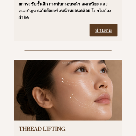
ยกกระชับชั้นลึก
กระชับกรอบหน้า
ลดเหนียง
และ
ดูแลปัญหา
แก้มย้อย
หรือ
หน้าหย่อนคล้อย
โดยไม่ต้อง
ผ่าตัด
อ่านต่อ
THREAD LIFTING