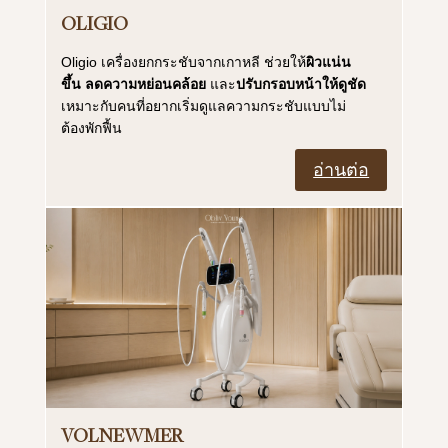
OLIGIO
Oligio เครื่องยกกระชับจากเกาหลี ช่วยให้
ผิวแน่น
ขึ้น
ลดความหย่อนคล้อย
และ
ปรับกรอบหน้าให้ดูชัด
เหมาะกับคนที่อยากเริ่มดูแลความกระชับแบบไม่
ต้องพักฟื้น
อ่านต่อ
VOLNEWMER