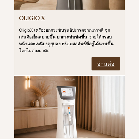
OLIGIO X
OligioX เครื่องยกกระชับรุ่นอัปเกรดจากเกาหลี จุด
เด่นคือ
เย็นสบายขึ้น
ยกกระชับชัดขึ้น
ช่วยให้
กรอบ
หน้าและเหนียงดูยุบลง
พร้อม
ผลลัพธ์ที่อยู่ได้นานขึ้น
โดยไม่ต้องผ่าตัด
อ่านต่อ