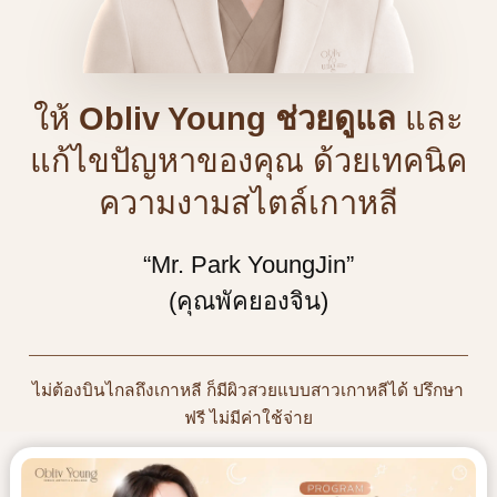
ให้
Obliv Young ช่วยดูแล
และ
แก้ไขปัญหาของคุณ ด้วยเทคนิค
ความงามสไตล์เกาหลี
“Mr. Park YoungJin”
(คุณพัคยองจิน)
ไม่ต้องบินไกลถึงเกาหลี ก็มีผิวสวยแบบสาวเกาหลีได้ ปรึกษา
ฟรี ไม่มีค่าใช้จ่าย