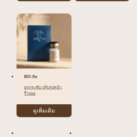
BO-Xe
ยกกระชับ ปรับรูปหน้า
, 
ริ้วรอย
ดูเพิ่มเติม