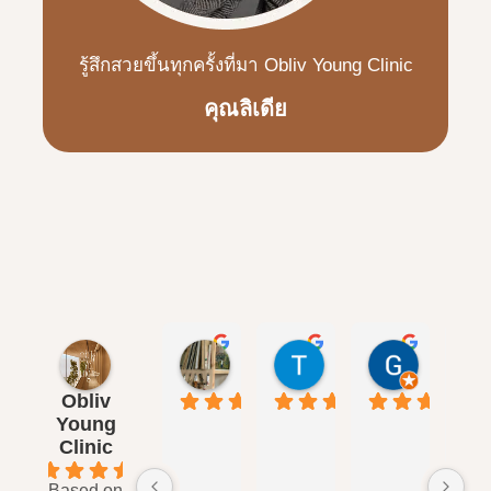
รู้สึกสวยขึ้นทุกครั้งที่มา Obliv Young Clinic
คุณลิเดีย
rznbrsk
Thitiya B.
Gitty F.
3 เดือน ที่ผ่านมา
3 เดือน ที่ผ่านมา
4 เดือน ที่ผ
Obliv
Young
Clinic
4.8
Based on