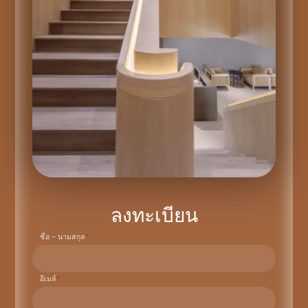
ลงทะเบียน
ชื่อ – นามสกุล
*
อีเมล์
*