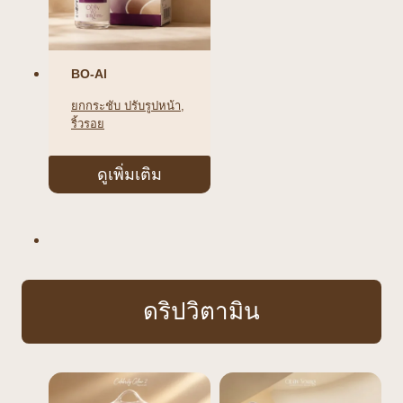
BO-Al
ยกกระชับ ปรับรูปหน้า
, 
ริ้วรอย
ดูเพิ่มเติม
ดริปวิตามิน