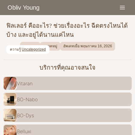
Skip
Obliv Young
to
content
ฟิลเลอร์ คืออะไร? ช่วยเรื่องอะไร ฉีดตรงไหนได้
บ้าง และอยู่ได้นานแค่ไหน
บทความ
หมวดหมู่
อัพเดทเมื่อ พฤษภาคม 16, 2026
ความรู้
Uncategorized
บริการที่คุณอาจสนใจ
Vitaran
BO-Nabo
BO-Dys
Belluxi