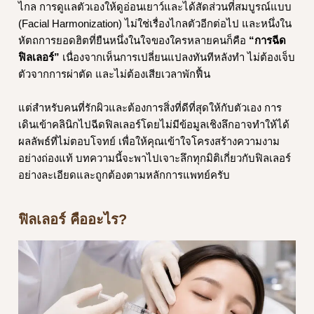
ไกล การดูแลตัวเองให้ดูอ่อนเยาว์และได้สัดส่วนที่สมบูรณ์แบบ
(Facial Harmonization) ไม่ใช่เรื่องไกลตัวอีกต่อไป และหนึ่งใน
หัตถการยอดฮิตที่ยืนหนึ่งในใจของใครหลายคนก็คือ
“การฉีด
ฟิลเลอร์”
เนื่องจากเห็นการเปลี่ยนแปลงทันทีหลังทำ ไม่ต้องเจ็บ
ตัวจากการผ่าตัด และไม่ต้องเสียเวลาพักฟื้น
แต่สำหรับคนที่รักผิวและต้องการสิ่งที่ดีที่สุดให้กับตัวเอง การ
เดินเข้าคลินิกไปฉีดฟิลเลอร์โดยไม่มีข้อมูลเชิงลึกอาจทำให้ได้
ผลลัพธ์ที่ไม่ตอบโจทย์ เพื่อให้คุณเข้าใจโครงสร้างความงาม
อย่างถ่องแท้ บทความนี้จะพาไปเจาะลึกทุกมิติเกี่ยวกับฟิลเลอร์
อย่างละเอียดและถูกต้องตามหลักการแพทย์ครับ
ฟิลเลอร์ คืออะไร?