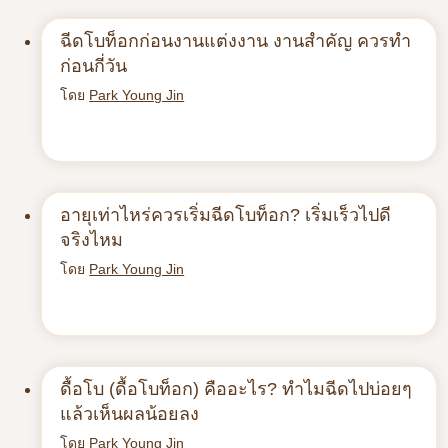
ฉีดโบท็อกก่อนงานแต่งงาน งานสำคัญ ควรทำ
ก่อนกี่วัน
โดย
Park Young Jin
อายุเท่าไหร่ควรเริ่มฉีดโบท็อก? เริ่มเร็วไปดี
จริงไหม
โดย
Park Young Jin
ดื้อโบ (ดื้อโบท็อก) คืออะไร? ทำไมฉีดไปบ่อยๆ
แล้วเห็นผลน้อยลง
โดย
Park Young Jin