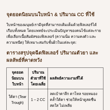
จุดยอดนิยมบนใบหน้า & ปริมาณ CC ที่ใช้
ใบหน้าของมนุษย์เรามีจุดที่สามารถเติมเต็มด้วยฟิลเลอร์ได้
เกือบทั้งหมด โดยแพทย์จะประเมินปัญหาของคนไข้แต่ละราย
เพื่อเลือกเนื้อสัมผัสของฟิลเลอร์ (ความนิ่ม ความคงตัว และ
ความหนืด) ให้เหมาะสมกับชั้นผิวในแต่ละจุด:
ตารางสรุปจุดฉีดฟิลเลอร์ ปริมาณตัวยา และ
ผลลัพธ์ที่คาดหวัง
จุดยอด
ปริมาณ
นิยมบน
ตัวยาที่ใช้
ผลลัพธ์ความงามที่ได้
ใบหน้า
โดยเฉลี่ย
ลดเบ้าตาลึก ตาโหล รอยหมอง
ใต้ตา (Tear
1 – 2 CC
คล้ำใต้ตา ช่วยให้หน้าดูสดชื่น
Trough)
สดใส ไม่เพลีย