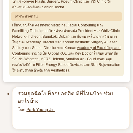
ได้แก่ Forever Plastic Surgery, Ppeum Clinic และ Y&I Clinic ใน
ตำแหน่งแพทย์และ Senior Doctor
เฉพาะทางด้าน
เชี่ยวชาญด้าน Aesthetic Medicine, Facial Contouring และ
Facelifting Techniques โดยดำรงตำแหน่ง President ของ Obliv Clinic
Network (Incheon, Bangkok, Dubai) และมีบทบาทในวงการวิชาการ
ในฐานะ Academy Director ของ Korean Aesthetic Surgery & Laser
Society และ Senior Director ของ Korean
Academy of Facelifting and
Contouring
รวมถึงเป็น Global KOL และ Key Doctor ให้กับแบรนด์ชั้น
นำ เช่น Wontech, MERZ, Jetema, Amalian และ Gouri ครอบคลุม
เทคโนโลยีด้าน Filler, Energy-Based Devices และ Skin Rejuvenation
ในระดับสากล อ้างอิงจาก
Aestheticsa
รวมจุดฉีดโบท็อกยอดฮิต มีที่ไหนบ้าง ช่วย
อะไรบ้าง
โดย
Park Young Jin