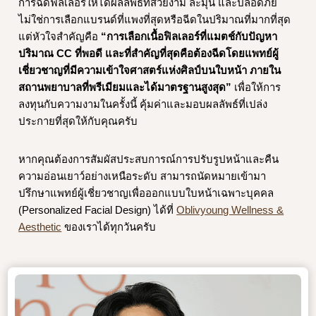
การฉีดฟิลเลอร์ให้ได้ผลลัพธ์ที่สวยงาม ละมุน และปลอดภัย
ไม่ใช่การเลือกแบรนด์ที่แพงที่สุดหรือฉีดในปริมาณที่มากที่สุด
แต่หัวใจสำคัญคือ
“การเลือกเนื้อฟิลเลอร์ที่แมตช์กับปัญหา
ปริมาณ CC ที่พอดี และที่สำคัญที่สุดคือต้องฉีดโดยแพทย์ผู้
เชี่ยวชาญที่มีความเข้าใจศาสตร์แห่งศิลป์บนใบหน้า ภายใน
สถานพยาบาลที่พรีเมียมและได้มาตรฐานสูงสุด”
เพื่อให้การ
ลงทุนกับความงามในครั้งนี้ คุ้มค่าและมอบผลลัพธ์ที่เปล่ง
ประกายที่สุดให้กับคุณครับ
หากคุณต้องการสัมผัสประสบการณ์การปรับรูปหน้าและคืน
ความอ่อนเยาว์อย่างเหนือระดับ สามารถนัดหมายเข้ามา
ปรึกษาแพทย์ผู้เชี่ยวชาญเพื่อออกแบบใบหน้าเฉพาะบุคคล
(Personalized Facial Design) ได้ที่
Oblivyoung Wellness &
Aesthetic
ของเราได้ทุกวันครับ