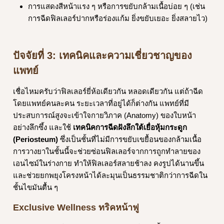
การแสดงสีหน้าแรง ๆ หรือการขยับกล้ามเนื้อบ่อย ๆ (เช่น
การฉีดฟิลเลอร์ปากหรือร่องแก้ม ยิ่งขยับเยอะ ยิ่งสลายไว)
ปัจจัยที่ 3: เทคนิคและความเชี่ยวชาญของ
แพทย์
เชื่อไหมครับว่าฟิลเลอร์ยี่ห้อเดียวกัน หลอดเดียวกัน แต่ถ้าฉีด
โดยแพทย์คนละคน ระยะเวลาที่อยู่ได้ก็ต่างกัน แพทย์ที่มี
ประสบการณ์สูงจะเข้าใจกายวิภาค (Anatomy) ของใบหน้า
อย่างลึกซึ้ง และใช้
เทคนิคการฉีดฝังลึกใต้เยื่อหุ้มกระดูก
(Periosteum)
ซึ่งเป็นชั้นที่ไม่มีการขยับเขยื้อนของกล้ามเนื้อ
การวางยาในชั้นนี้จะช่วยซ่อนฟิลเลอร์จากการถูกทำลายของ
เอนไซม์ในร่างกาย ทำให้ฟิลเลอร์สลายช้าลง คงรูปได้นานขึ้น
และช่วยยกพยุงโครงหน้าได้ละมุนเป็นธรรมชาติกว่าการฉีดใน
ชั้นไขมันตื้น ๆ
Exclusive Wellness ทริคหน้าฟู