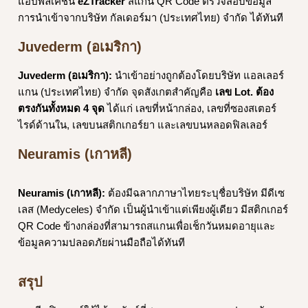
แอปพลิเคชัน
eZTracker
สแกน QR Code ตรวจสอบข้อมูล
การนำเข้าจากบริษัท กัลเดอร์มา (ประเทศไทย) จำกัด ได้ทันที
Juvederm (อเมริกา)
Juvederm (อเมริกา):
นำเข้าอย่างถูกต้องโดยบริษัท แอลเลอร์
แกน (ประเทศไทย) จำกัด จุดสังเกตสำคัญคือ
เลข Lot. ต้อง
ตรงกันทั้งหมด 4 จุด
ได้แก่ เลขที่หน้ากล่อง, เลขที่ซองสเตอร์
ไรด์ด้านใน, เลขบนสติกเกอร์ยา และเลขบนหลอดฟิลเลอร์
Neuramis (เกาหลี
)
Neuramis (เกาหลี):
ต้องมีฉลากภาษาไทยระบุชื่อบริษัท มีดีเซ
เลส (Medyceles) จำกัด เป็นผู้นำเข้าแต่เพียงผู้เดียว มีสติกเกอร์
QR Code ข้างกล่องที่สามารถสแกนเพื่อเช็กวันหมดอายุและ
ข้อมูลความปลอดภัยผ่านมือถือได้ทันที
สรุป