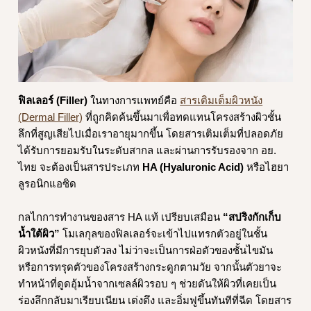
ฟิลเลอร์ (Filler)
ในทางการแพทย์คือ
สารเติมเต็มผิวหนัง
(Dermal Filler)
ที่ถูกคิดค้นขึ้นมาเพื่อทดแทนโครงสร้างผิวชั้น
ลึกที่สูญเสียไปเมื่อเราอายุมากขึ้น โดยสารเติมเต็มที่ปลอดภัย
ได้รับการยอมรับในระดับสากล และผ่านการรับรองจาก อย.
ไทย จะต้องเป็นสารประเภท
HA (Hyaluronic Acid)
หรือไฮยา
ลูรอนิกแอซิด
กลไกการทำงานของสาร HA แท้ เปรียบเสมือน
“สปริงกักเก็บ
น้ำใต้ผิว”
โมเลกุลของฟิลเลอร์จะเข้าไปแทรกตัวอยู่ในชั้น
ผิวหนังที่มีการยุบตัวลง ไม่ว่าจะเป็นการฝ่อตัวของชั้นไขมัน
หรือการทรุดตัวของโครงสร้างกระดูกตามวัย จากนั้นตัวยาจะ
ทำหน้าที่ดูดอุ้มน้ำจากเซลล์ผิวรอบ ๆ ช่วยดันให้ผิวที่เคยเป็น
ร่องลึกกลับมาเรียบเนียน เต่งตึง และอิ่มฟูขึ้นทันทีที่ฉีด โดยสาร