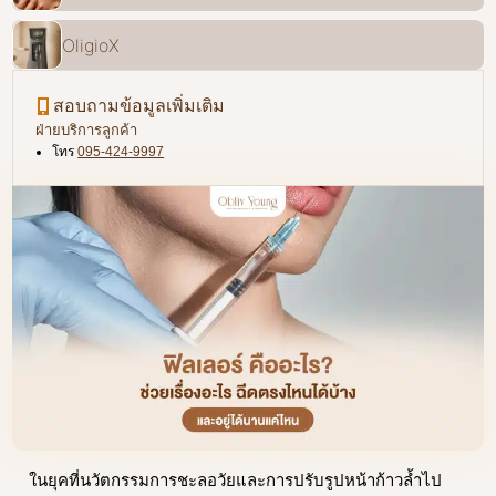
OligioX
สอบถามข้อมูลเพิ่มเติม
ฝ่ายบริการลูกค้า
โทร
095-424-9997
ในยุคที่นวัตกรรมการชะลอวัยและการปรับรูปหน้าก้าวล้ำไป