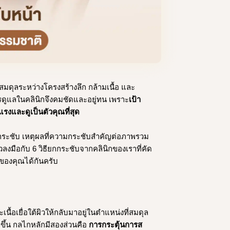
มดุลระหว่างโครงสร้างลึก กล้ามเนื้อ และ
การดูแลในคลินิกจึงคมชัดและอยู่ทน เพราะ
เป้า
รงและดูเป็นตัวคุณที่สุด
ระชับ เหตุผลที่ความกระชับสำคัญต่อภาพรวม
งมือกับ 6 วิธียกกระชับจากคลินิกของเราที่คัด
ของคุณได้กันครับ
ื้อเยื่อใต้ผิวให้กลับมาอยู่ในตำแหน่งที่สมดุล
ดขึ้น กลไกหลักมีสองส่วนคือ
การกระตุ้นการส