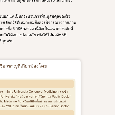
อน เหมาะกับผู้ที่ต้องการผลลัพธ์เร็วและไม่ต้อง
ายนอก แต่เป็นกระบวนการฟื้นฟูสมดุลของผิว
ารเลือกวิธีที่เหมาะสมจึงควรพิจารณาจากสภาพ
้ง 6 วิธีที่กล่าวมานี้ถือเป็นแนวทางหลักที่
ันได้อย่างปลอดภัย เพื่อให้ได้ผลลัพธ์ที่
่สุดครับ
ี่ยวชาญที่เกี่ยวข้องโดย
ิตจาก
Inha University
College of Medicine และเข้า
 University
โดยมีประสบการณ์ในฐานะ Public Doctor
c Medicine กับเครือคลินิกชั้นนำของเกาหลี ได้แก่
c และ Y&I Clinic ในตำแหน่งแพทย์และ Senior Doctor