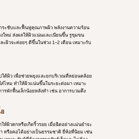
ยกกระชับและฟื้นฟูคุณภาพผิว พลังงานความร้อน
ใหม่ ส่งผลให้ผิวแน่นและเนียนขึ้น รูขุมขน
ละผิวจะค่อยๆ ดีขึ้นในช่วง 1–2 เดือน เหมาะกับ
ใต้ผิว เพื่อช่วยพยุงและยกบริเวณที่หย่อนคล้อย
ใส่ไหม ทำให้ผิวแน่นขึ้นในระยะต่อมา เหมาะ
การพักฟื้นเล็กน้อยหลังทำ เช่น อาการบวมตึง
้อ
ห้ผิวตกหรือเกิดริ้วรอย เมื่อฉีดอย่างแม่นยำจะ
ือคอได้อย่างเป็นธรรมชาติ ยี่ห้อที่นิยม เช่น