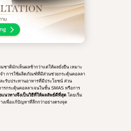
าติมักเห็นผลช้ากว่าแต่ให้ผลยั่งยืน เหมาะ
ำ การใช้ผลิตภัณฑ์ที่มีส่วนช่วยกระตุ้นคอลลา
พอและรับประทานอาหารที่มีประโยชน์ ส่วน
่น การกระตุ้นคอลลาเจนในชั้น SMAS หรือการ
วทางจึงเป็นวิธีที่ให้ผลลัพธ์ดีที่สุด
โดยเริ่ม
เพื่อแก้ปัญหาที่ลึกกว่าอย่างตรงจุด