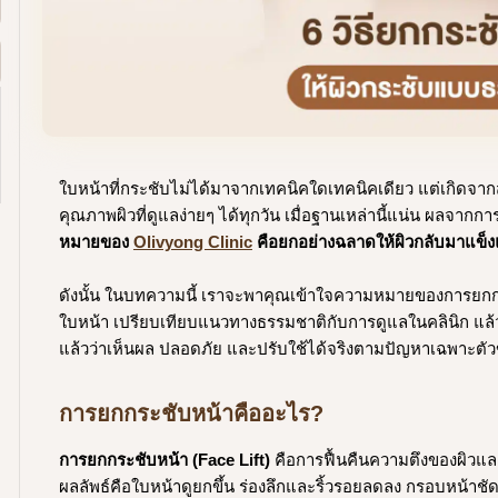
ใบหน้าที่กระชับไม่ได้มาจากเทคนิคใดเทคนิคเดียว แต่เกิดจากส
คุณภาพผิวที่ดูแลง่ายๆ ได้ทุกวัน เมื่อฐานเหล่านี้แน่น ผลจาก
หมายของ
Olivyong Clinic
คือยกอย่างฉลาดให้ผิวกลับมาแข็งแ
ดังนั้น ในบทความนี้ เราจะพาคุณเข้าใจความหมายของการยกก
ใบหน้า เปรียบเทียบแนวทางธรรมชาติกับการดูแลในคลินิก แล้วล
แล้วว่าเห็นผล ปลอดภัย และปรับใช้ได้จริงตามปัญหาเฉพาะตัว
การยกกระชับหน้าคืออะไร?
การยกกระชับหน้า (Face Lift)
คือการฟื้นคืนความตึงของผิวและเน
ผลลัพธ์คือใบหน้าดูยกขึ้น ร่องลึกและริ้วรอยลดลง กรอบหน้าชั