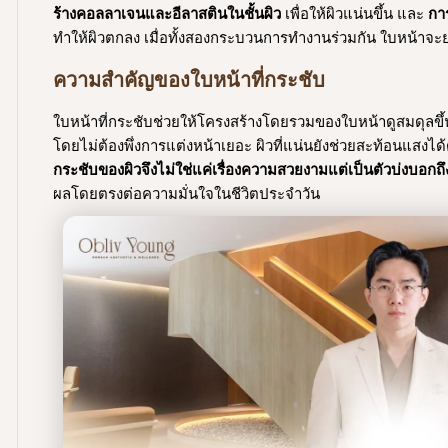
ร้างคอลลาเจนและอีลาสตินในชั้นผิว
เพื่อให้ผิวแน่นขึ้น และ
กา
ทำให้ผิวตกลง เมื่อทั้งสองกระบวนการทำงานร่วมกัน ใบหน้าจะยก
ความสำคัญของใบหน้าที่กระชับ
ใบหน้าที่กระชับช่วยให้โครงสร้างโดยรวมของใบหน้าดูสมดุลขึ้
โดยไม่ต้องพึ่งการแต่งหน้าเยอะ ผิวที่แน่นยังช่วยสะท้อนแสงได้
กระชับของผิวจึงไม่ใช่แค่เรื่องความสวยงามแต่เป็นตัวบ่งบอ
ผลโดยตรงต่อความมั่นใจในชีวิตประจำวัน