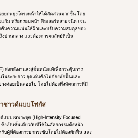
ะช่วยยกพยุงโครงหน้าให้ได้สัดส่วนมากขึ้น โดย
องแก้ม หรือกรอบหน้า ฟิลเลอร์หลายชนิด เช่น
วยคืนความแน่นให้ผิวและปรับความสมดุลของ
้นถึงปานกลาง และต้องการผลลัพธ์ที่เป็น
) ส่งพลังงานลงสู่ชั้นหนังแท้เพื่อกระตุ้นการ
นในระยะยาว จุดเด่นคือไม่ต้องพักฟื้นและ
างค่อยเป็นค่อยไป โดยไม่ต้องพึ่งหัตถการที่มี
ราซาวด์แบบโฟกัส
วด์แบบเฉพาะจุด (High-Intensity Focused
ซึ่งเป็นชั้นเดียวกับที่ใช้ในศัลยกรรมดึงหน้า
ับผู้ที่ต้องการยกกระชับโดยไม่ต้องพักฟื้น และ