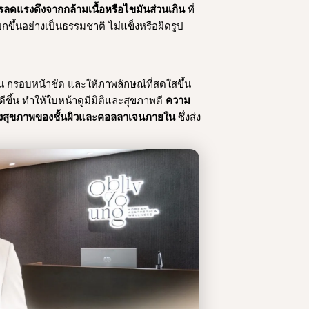
รลดแรงดึงจากกล้ามเนื้อหรือไขมันส่วนเกิน
ที่
ขึ้นอย่างเป็นธรรมชาติ ไม่แข็งหรือผิดรูป
น กรอบหน้าชัด และให้ภาพลักษณ์ที่สดใสขึ้น
ดีขึ้น ทำให้ใบหน้าดูมีมิติและสุขภาพดี
ความ
กถึงสุขภาพของชั้นผิวและคอลลาเจนภายใน
ซึ่งส่ง