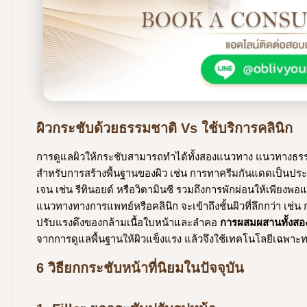
ผิวกระชับด้วยธรรมชาติ Vs ใช้บริการคลินิก
การดูแลผิวให้กระชับสามารถทำได้ทั้งสองแนวทาง แนวทางธรรมช
สำหรับการสร้างพื้นฐานของผิว เช่น การทาครีมกันแดดเป็นประจ
เจน เช่น รีทินอยด์ หรือวิตามินซี รวมถึงการพักผ่อนให้เพียง
แนวทางทางการแพทย์หรือคลินิก จะเข้าถึงชั้นผิวที่ลึกกว่า เช
ปรับแรงดึงของกล้ามเนื้อใบหน้าและลำคอ
การผสมผสานทั้งสองแน
จากการดูแลพื้นฐานให้ผิวแข็งแรง แล้วจึงใช้เทคโนโลยีเฉพาะทาง
6 วิธียกกระชับหน้าที่นิยมในปัจจุบัน