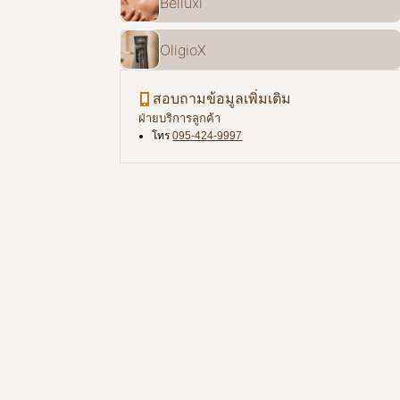
Belluxi
OligioX
สอบถามข้อมูลเพิ่มเติม
ฝ่ายบริการลูกค้า
โทร
095-424-9997